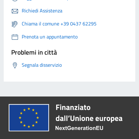
Richiedi Assistenza
Chiama il comune +39 0437 62295
Prenota un appuntamento
Problemi in città
Segnala disservizio