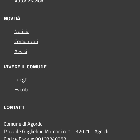
Autorizzazioni
NOVITÀ
Notizie
Comunicati
Avvisi
VIVERE IL COMUNE
Luoghi
Eventi
CONTATTI
Comune di Agordo
Piazzale Guglielmo Marconi n. 1 - 32021 - Agordo
Codice Fiscale: 00103340253