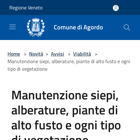
Salta al contenuto principale
Regione Veneto
Comune di Agordo
Home
>
Novità
>
Avvisi
>
Viabilità
>
Manutenzione siepi, alberature, piante di alto fusto e ogni
tipo di vegetazione
Manutenzione siepi,
alberature, piante di
alto fusto e ogni tipo
di vegetazione