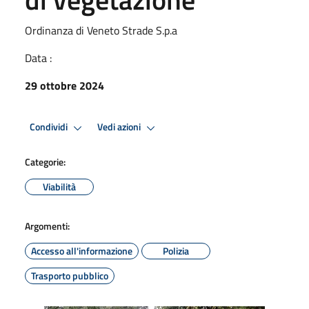
Ordinanza di Veneto Strade S.p.a
Data :
29 ottobre 2024
Condividi
Vedi azioni
Categorie:
Viabilità
Argomenti:
Accesso all'informazione
Polizia
Trasporto pubblico