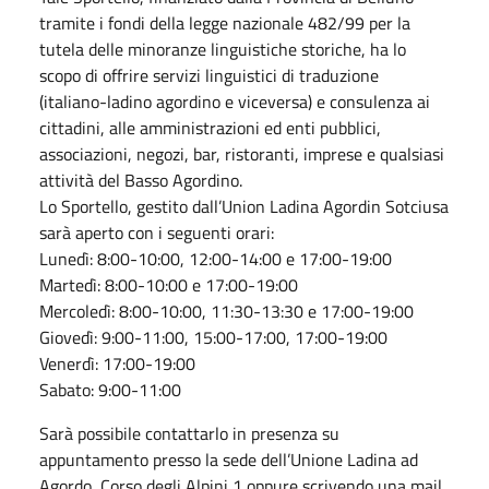
tramite i fondi della legge nazionale 482/99 per la
tutela delle minoranze linguistiche storiche, ha lo
scopo di offrire servizi linguistici di traduzione
(italiano-ladino agordino e viceversa) e consulenza ai
cittadini, alle amministrazioni ed enti pubblici,
associazioni, negozi, bar, ristoranti, imprese e qualsiasi
attività del Basso Agordino.
Lo Sportello, gestito dall’Union Ladina Agordin Sotciusa
sarà aperto con i seguenti orari:
Lunedì: 8:00-10:00, 12:00-14:00 e 17:00-19:00
Martedì: 8:00-10:00 e 17:00-19:00
Mercoledì: 8:00-10:00, 11:30-13:30 e 17:00-19:00
Giovedì: 9:00-11:00, 15:00-17:00, 17:00-19:00
Venerdì: 17:00-19:00
Sabato: 9:00-11:00
Sarà possibile contattarlo in presenza su
appuntamento presso la sede dell’Unione Ladina ad
Agordo, Corso degli Alpini 1 oppure scrivendo una mail