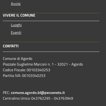
Avvisi
VIVERE IL COMUNE
Luoghi
Eventi
CONTATTI
Comune di Agordo
Piazzale Guglielmo Marconi n. 1 - 32021 - Agordo
Codice Fiscale: 00103340253
Partita IVA: 00103340253
PEC:
comune.agordo.bl@pecveneto.it
Centralino Unico: 043762295 - 043763949