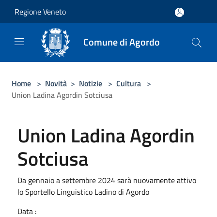
Salta al contenuto principale
Regione Veneto
Comune di Agordo
Home
>
Novità
>
Notizie
>
Cultura
>
Union Ladina Agordin Sotciusa
Union Ladina Agordin
Sotciusa
Da gennaio a settembre 2024 sarà nuovamente attivo
lo Sportello Linguistico Ladino di Agordo
Data :