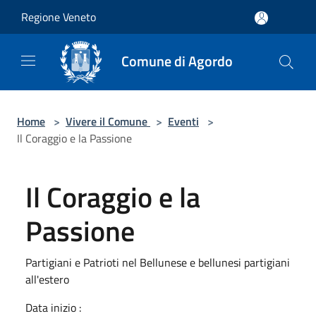
Salta al contenuto principale
Regione Veneto
Comune di Agordo
Home
>
Vivere il Comune
>
Eventi
>
Il Coraggio e la Passione
Il Coraggio e la
Passione
Partigiani e Patrioti nel Bellunese e bellunesi partigiani
all'estero
Data inizio :