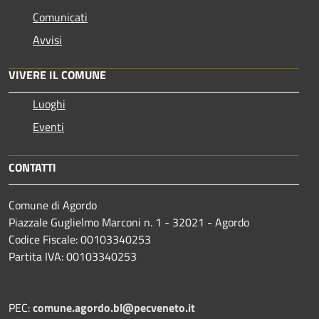
Comunicati
Avvisi
VIVERE IL COMUNE
Luoghi
Eventi
CONTATTI
Comune di Agordo
Piazzale Guglielmo Marconi n. 1 - 32021 - Agordo
Codice Fiscale: 00103340253
Partita IVA: 00103340253
PEC:
comune.agordo.bl@pecveneto.it