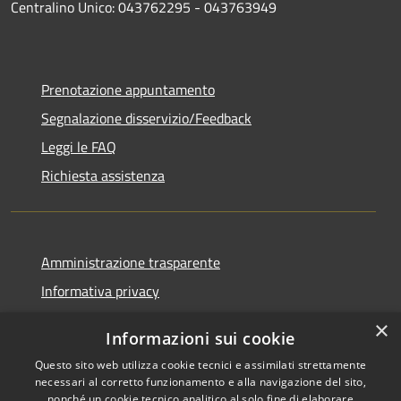
Centralino Unico: 043762295 - 043763949
Prenotazione appuntamento
Segnalazione disservizio/Feedback
Leggi le FAQ
Richiesta assistenza
Amministrazione trasparente
Informativa privacy
Note legali
×
Informazioni sui cookie
Dichiarazione di accessibilità
Questo sito web utilizza cookie tecnici e assimilati strettamente
necessari al corretto funzionamento e alla navigazione del sito,
nonché un cookie tecnico analitico al solo fine di elaborare