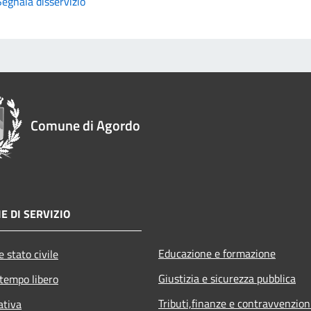
Segnala disservizio
Comune di Agordo
E DI SERVIZIO
Educazione e formazione
 stato civile
Giustizia e sicurezza pubblica
 tempo libero
Tributi,finanze e contravvenzion
ativa