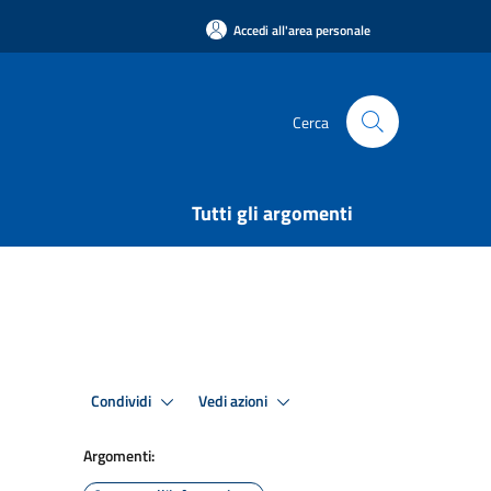
Accedi all'area personale
Cerca
Tutti gli argomenti
Condividi
Vedi azioni
Argomenti: