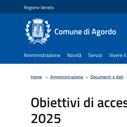
Salta al contenuto principale
Regione Veneto
Comune di Agordo
Amministrazione
Novità
Servizi
Vivere 
Home
>
Amministrazione
>
Documenti e dati
Obiettivi di acce
2025