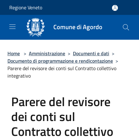
Salta al contenuto principale
Regione Veneto
Comune di Agordo
Home
>
Amministrazione
>
Documenti e dati
>
Documento di programmazione e rendicontazione
>
Parere del revisore dei conti sul Contratto collettivo
integrativo
Parere del revisore
dei conti sul
Contratto collettivo