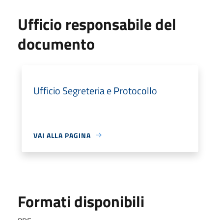
Ufficio responsabile del
documento
Ufficio Segreteria e Protocollo
VAI ALLA PAGINA
Formati disponibili