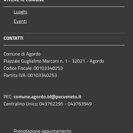
Luoghi
Eventi
CONTATTI
Comune di Agordo
Piazzale Guglielmo Marconi n. 1 - 32021 - Agordo
Codice Fiscale: 00103340253
Partita IVA: 00103340253
PEC:
comune.agordo.bl@pecveneto.it
Centralino Unico: 043762295 - 043763949
Prenotazione appuntamento